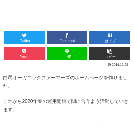
Twitter
Facebook
はてブ
Pocket
LINE
コピー
2019.11.23
白馬オーガニックファーマーズのホームページを作りまし
た。
これから2020年春の運用開始で間に合うよう活動していき
ます。