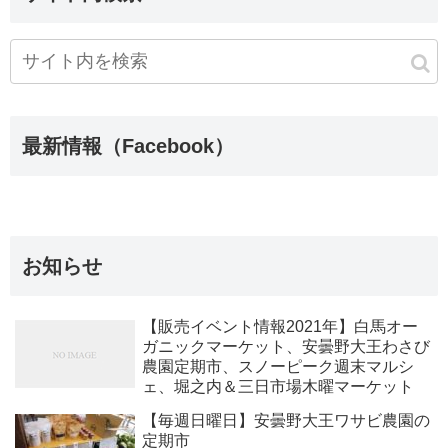
最新情報（Facebook）
お知らせ
【販売イベント情報2021年】白馬オー
ガニックマーケット、安曇野大王わさび
農園定期市、スノーピーク週末マルシ
ェ、堀之内＆三日市場木曜マーケット
【毎週日曜日】安曇野大王ワサビ農園の
定期市