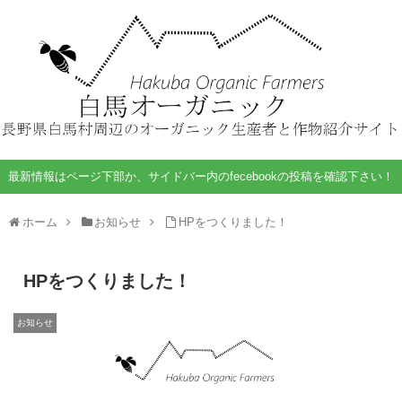
最新情報はページ下部か、サイドバー内のfecebookの投稿を確認下さい！
ホーム
お知らせ
HPをつくりました！
HPをつくりました！
お知らせ